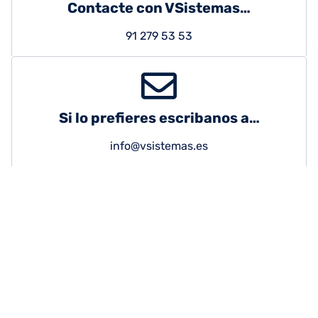
Contacte con VSistemas…
91 279 53 53
Si lo prefieres escribanos a…
info@vsistemas.es