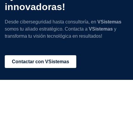
innovadoras!
Desde ciberseguridad hasta consultoría, en
VSistemas
somos tu aliado estratégico. Contacta a
VSistemas
y
transforma tu visión tecnológica en resultados!
Contactar con VSistemas
VSistemas
Inicio
Empresa
Casos de Éxito