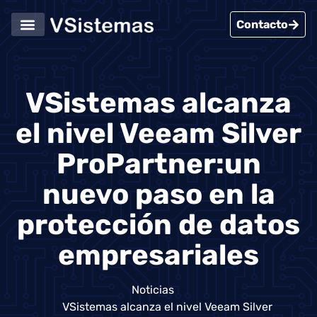
Contacto
Servicios Informáticos
Casos de Éxito
VSistemas alcanza
el nivel Veeam Silver
ProPartner:un
nuevo paso en la
protección de datos
empresariales
Noticias
VSistemas alcanza el nivel Veeam Silver