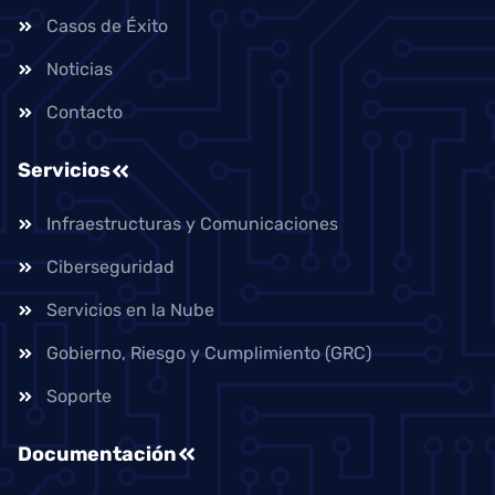
Casos de Éxito
Noticias
Contacto
Servicios
Infraestructuras y Comunicaciones
Ciberseguridad
Servicios en la Nube
Gobierno, Riesgo y Cumplimiento (GRC)
Soporte
Documentación