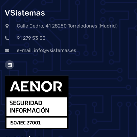
Calle Cedro, 41 28250 Torrelodones (Madrid)
91 279 53 53
e-mail: info@vsistemas.es