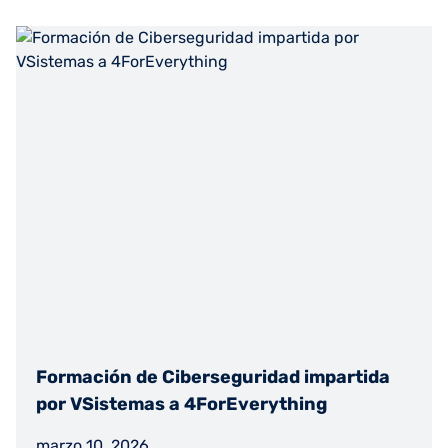
Formación de Ciberseguridad impartida
por VSistemas a 4ForEverything
marzo 10, 2026