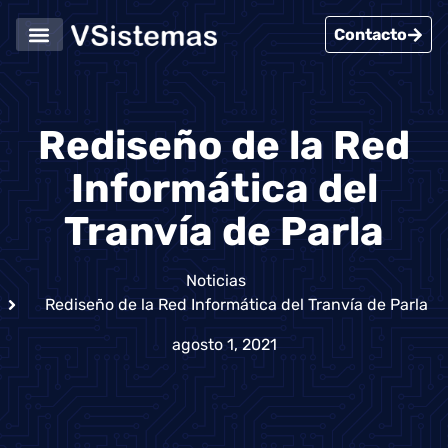
Contacto
Servicios Informáticos
Casos de Éxito
Rediseño de la Red
Informática del
Tranvía de Parla
Noticias
Rediseño de la Red Informática del Tranvía de Parla
agosto 1, 2021