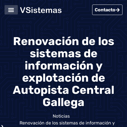
Contacto
Servicios Informáticos
Casos de Éxito
Renovación de los
sistemas de
información y
explotación de
Autopista Central
Gallega
Noticias
Renovación de los sistemas de información y