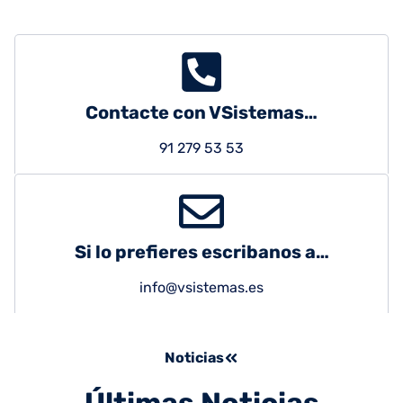
Contacte con VSistemas…
91 279 53 53
Si lo prefieres escribanos a…
info@vsistemas.es
Noticias
Últimas Noticias